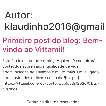
Autor:
klaudinho2016@gmail
Primeiro post do blog: Bem-
vindo ao Vittamil!
Este é o início do nosso blog. Aqui você encontrará
conteúdos sobre saúde, qualidade de vida,
oportunidades de afiliados e muito mais. Fique ligado
para novidades e dicas semanais! ![tsl-pin]
(https://vttamil.com/wp-content/uploads/2026/01/tsl-
pin.png)
Todos os direitos reservados